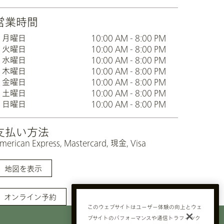
営業時間
月曜日
10:00 AM - 8:00 PM
火曜日
10:00 AM - 8:00 PM
水曜日
10:00 AM - 8:00 PM
木曜日
10:00 AM - 8:00 PM
金曜日
10:00 AM - 8:00 PM
土曜日
10:00 AM - 8:00 PM
日曜日
10:00 AM - 8:00 PM
支払い方法
merican Express, Mastercard, 現金, Visa
地図を表示
オンライン予約
このウェブサイトはユーザー体験の向上とウェ
プロフェッショナル
ブサイトのパフォーマンスや通信トラフィック