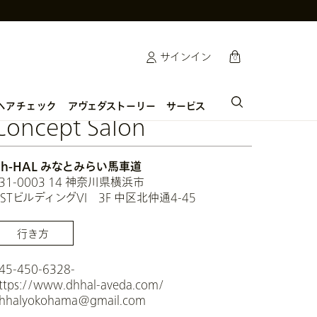
cart
サインイン
0
アヴェダストーリー
サービス
ヘアチェック
Concept Salon
Dh-HAL みなとみらい馬車道
31-0003 14 神奈川県横浜市
NSTビルディングVI 3F 中区北仲通4-45
行き方
45-450-6328-
ttps://www.dhhal-aveda.com/
hhalyokohama@gmail.com