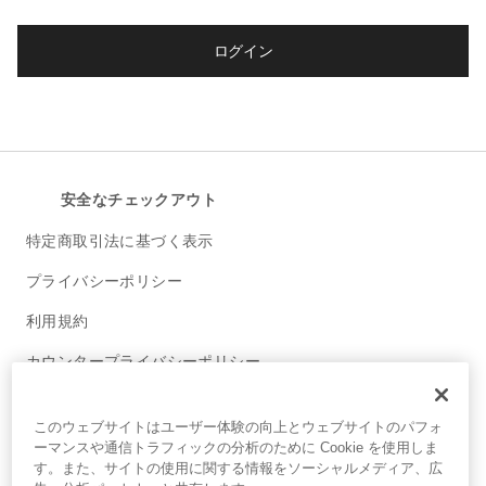
ログイン
安全なチェックアウト
特定商取引法に基づく表示
プライバシーポリシー
利用規約
カウンタープライバシーポリシー
オンライン 利用規約
このウェブサイトはユーザー体験の向上とウェブサイトのパフォ
© AVEDA CORP.
ーマンスや通信トラフィックの分析のために Cookie を使用しま
す。また、サイトの使用に関する情報をソーシャルメディア、広