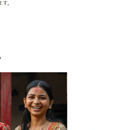
ます。
。
？
戻すことができます。
ます。