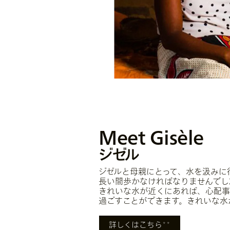
Meet Gisèle
ジゼル
ジゼルと母親にとって、水を汲みに
長い間歩かなければなりませんでし
きれいな水が近くにあれば、心配事
過ごすことができます。きれいな水
詳しくはこちら
＊＊