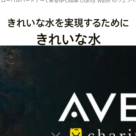
ーバルパートナーであるNPO団体 charity: water のウェ
きれいな水を実現するために
きれいな水