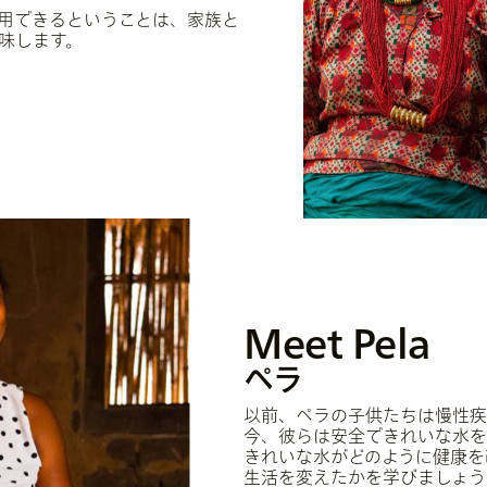
用できるということは、家族と
に仕事をし、収入を得て、家族を支えることができます。
味します。
Meet Pela
ペラ
以前、ペラの子供たちは慢性疾
今、彼らは安全できれいな水を
きれいな水がどのように健康を
生活を変えたかを学びましょう