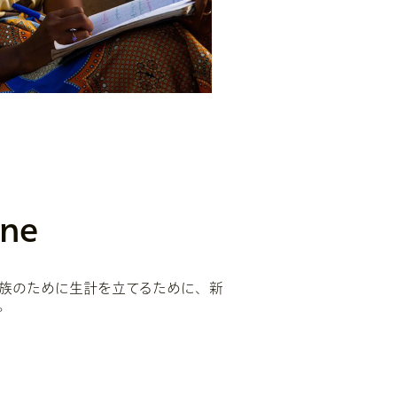
ine
族のために生計を立てるために、新
。