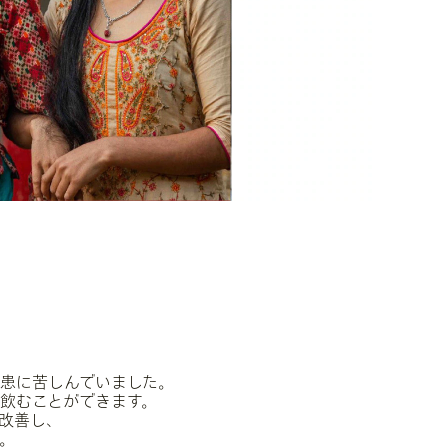
患に苦しんでいました。
飲むことができます。
改善し、
。