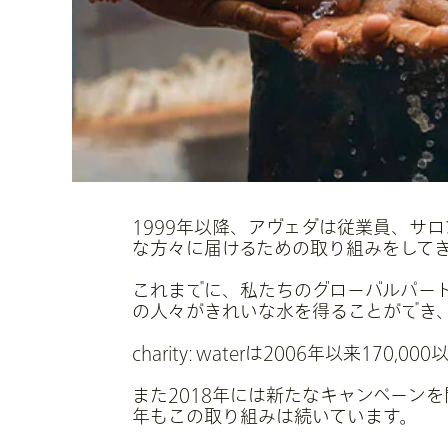
1999年以降、アヴェダは従業員、サ
な方々に届けるための取り組みをして
これまでに、私たちのグローバルパートナー
の人々がきれいな水を得ることができ
charity: waterは2006年以来
また2018年には新たなキャンペーン
年もこの取り組みは続いています。