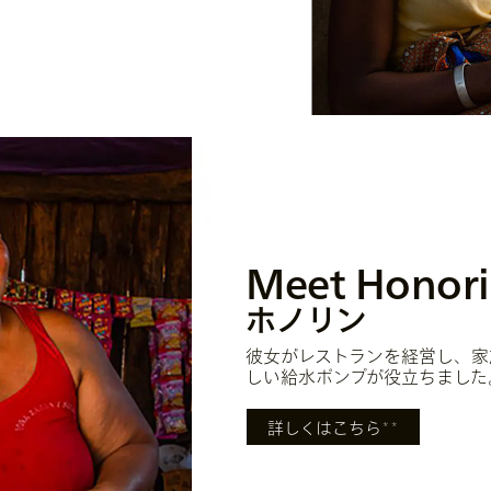
Meet Honor
ホノリン
彼女がレストランを経営し、家
しい給水ポンプが役立ちました
詳しくはこちら
＊＊