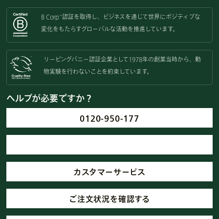
B Corp
認証を取得し、
ビジネスを通じて世界にポジティブな
™
変化をもたらすグローバルな活動を
推進しています。
リーピングバニー認証企業として
1978年の創業当時から、動
物実験を
行わないことを約束しています。
ヘルプが必要ですか？
0120-950-177
カスタマーサービス
ご注文状況を確認する