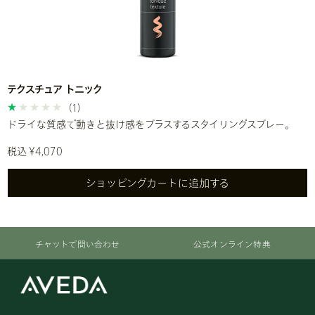
テクスチュア トニック
(1)
ドライな質感で動きと抜け感をプラスするスタイリングスプレー。
税込 ¥4,070
ショッピングカートに追加する
チャットで問い合わせ
公式オンライン特典