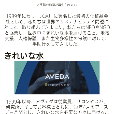
※英語の動画が再生されます。
1989年にセリーズ原則に署名した最初の化粧品会
社として、私たちは世界のサステナビリティ問題に
対して、取り組んできました。私たちはNPOやNGO
と協業し、世界中にきれいな水を届けること、地域
支援、人権保護、また生物多様性の保護に対して、
手助けをしてきました。
きれいな水
1999年以降、アヴェダは従業員、サロンやスパ、
研究所、そしてお客様とともに、毎年4月をアース
デー月間とし、きれいな水を必要な方々に届けるた