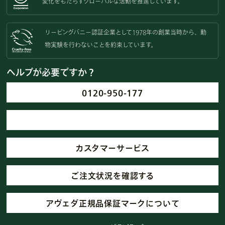
変化をもたらすグローバルな活動を
推進しています。
リーピングバニー認証企業として
1978年の創業当時から、動
物実験を
行わないことを約束しています。
ヘルプが必要ですか？
0120-950-177
カスタマーサービス
ご注文状況を確認する
アヴェダ正規品保証マークについて