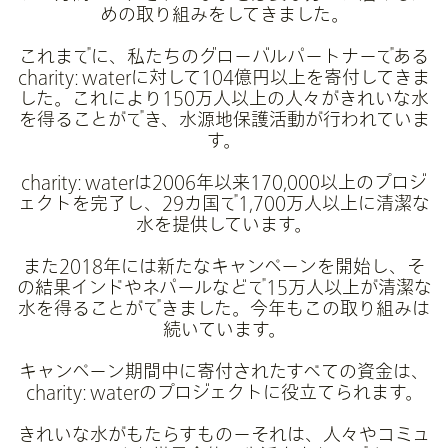
めの取り組みをしてきました。
これまでに、私たちのグローバルパートナーである
charity: waterに対して104億円以上を寄付してきま
した。これにより150万人以上の人々がきれいな水
を得ることができ、水源地保護活動が行われていま
す。
charity: waterは2006年以来170,000以上のプロジ
ェクトを完了し、29カ国で1,700万人以上に清潔な
水を提供しています。
また2018年には新たなキャンペーンを開始し、そ
の結果インドやネパールなどで15万人以上が清潔な
水を得ることができました。今年もこの取り組みは
続いています。
キャンペーン期間中に寄付されたすべての資金は、
charity: waterのプロジェクトに役立てられます。
きれいな水がもたらすものーそれは、人々やコミュ