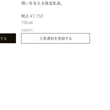
潤いを与える保湿乳液。
税込 ¥7,150
150 ml
在庫切れ
する
入荷通知を登録する