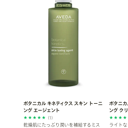
ボタニカル キネティクス スキン トーニ
ボタニカ
ング エージェント
ング ク
(1)
乾燥肌にたっぷり潤いを補給するミス
ライトな