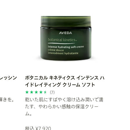
フレッシン
ボタニカル キネティクス インテンス ハ
イドレイティング クリーム ソフト
(7)
輝きを。
乾いた肌にすばやく溶け込み潤いで満
たす、やわらかい感触の保湿クリー
ム。
税込 ¥7,920