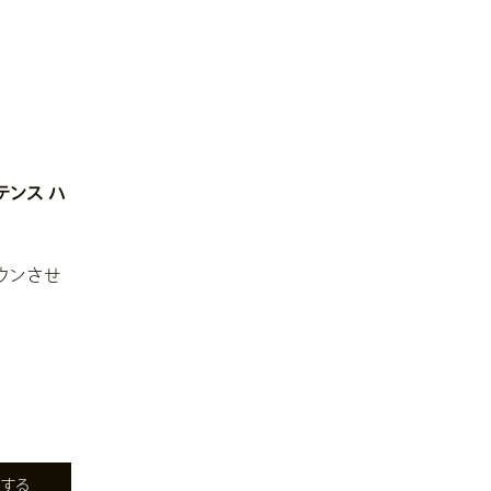
テンス ハ
ウンさせ
する