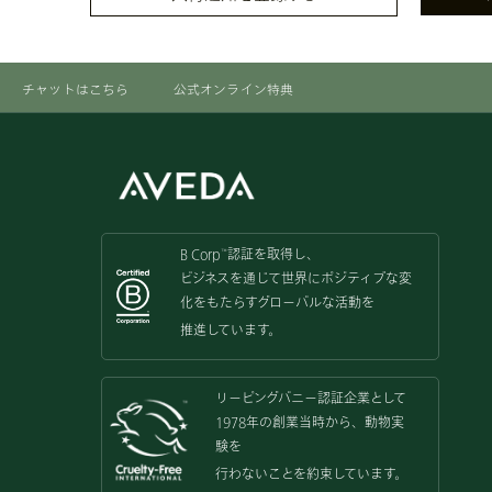
チャットはこちら
公式オンライン特典
B Corp
認証を取得し、
™
ビジネスを通じて世界にポジティブな変
化をもたらすグローバルな活動を
推進しています。
リーピングバニー認証企業として
1978年の創業当時から、動物実
験を
行わないことを約束しています。