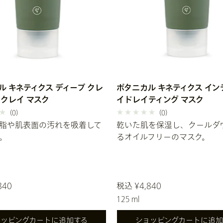
ル キネティクス ディープ クレ
ボタニカル キネティクス イン
 クレイ マスク
イドレイティング マスク
(0)
(0)
脂や肌表面の汚れを吸着して
乾いた肌を保湿し、クールダ
。
るオイルフリーのマスク。
840
税込 ¥4,840
125 ml
ョッピングカートに追加する
ショッピングカートに追加