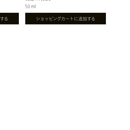
50 ml
する
ショッピングカートに追加する