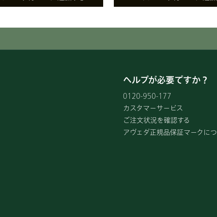
ヘルプが必要ですか？
0120-950-177
カスタマーサービス
ご注文状況を確認する
アヴェダ正規品保証マークにつ