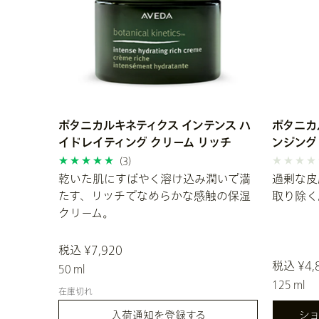
ボタニカルキネティクス インテンス ハ
ボタニカ
イドレイティング クリーム リッチ
ンジング
(3)
乾いた肌にすばやく溶け込み潤いで満
過剰な皮
たす、リッチでなめらかな感触の保湿
取り除く
クリーム。
税込 ¥7,920
税込 ¥4,
50 ml
125 ml
在庫切れ
入荷通知を登録する
シ