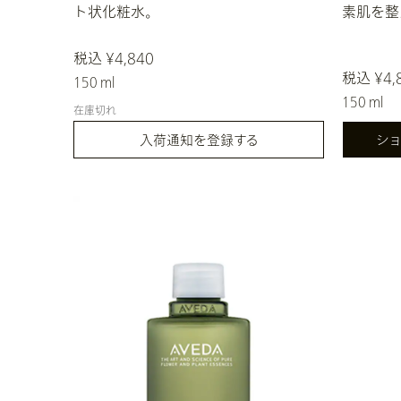
ト状化粧水。
素肌を整
税込 ¥4,840
税込 ¥4,
150 ml
150 ml
在庫切れ
入荷通知を登録する
シ