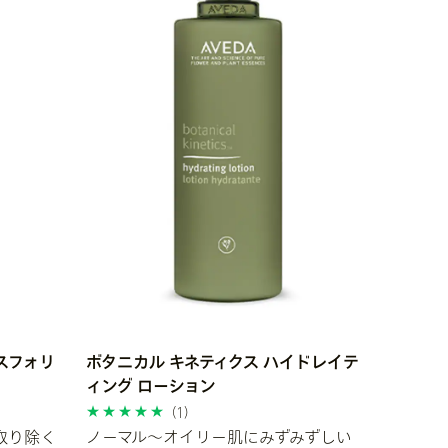
スフォリ
ボタニカル キネティクス ハイドレイテ
ィング ローション
(1)
取り除く
ノーマル～オイリー肌にみずみずしい