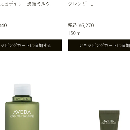
えるデイリー洗顔ミルク。
クレンザー。
840
税込 ¥6,270
150 ml
ョッピングカートに追加する
ショッピングカートに追加