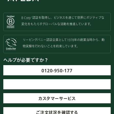
B Corp
認証を取得し、
ビジネスを通じて世界にポジティブな
™
変化をもたらすグローバルな活動を
推進しています。
リーピングバニー認証企業として
1978年の創業当時から、動
物実験を
行わないことを約束しています。
ヘルプが必要ですか？
0120-950-177
カスタマーサービス
ご注文状況を確認する