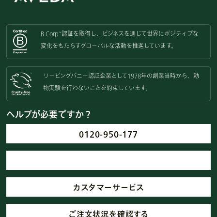
B Corp
認証を取得し、
ビジネスを通じて世界にポジティブな
™
変化をもたらすグローバルな活動を
推進しています。
リーピングバニー認証企業として
1978年の創業当時から、動
物実験を
行わないことを約束しています。
ヘルプが必要ですか？
0120-950-177
カスタマーサービス
ご注文状況を確認する