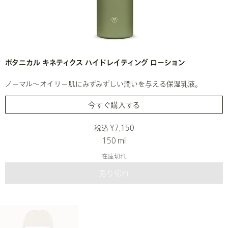
ボタニカル キネティクス ハイドレイティング ローション
ノーマル～オイリー肌にみずみずしい潤いを与える保湿乳液。
今すぐ購入する
税込 ¥7,150
150 ml
在庫切れ
売り切れ