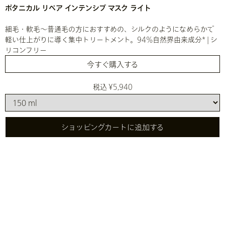
ボタニカル リペア インテンシブ マスク ライト
細毛・軟毛～普通毛の方におすすめの、シルクのようになめらかで
軽い仕上がりに導く集中トリートメント。94%自然界由来成分* | シ
リコンフリー
今すぐ購入する
税込 ¥5,940
ショッピングカートに追加する