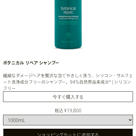
ボタニカル リペア シャンプー
繊細なダメージヘアを贅沢な泡でやさしく洗う、シリコン・サルフェ
ート洗浄成分フリーのシャンプー。94%自然界由来成分* | シリコン
フリー
今すぐ購入する
税込 ¥19,800
ショッピングカートに追加する