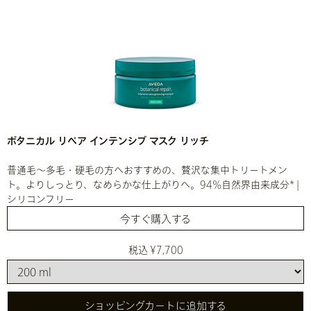
ボタニカル リペア インテンシブ マスク リッチ
普通毛～多毛・硬毛の方へおすすめの、贅沢な集中トリートメン
ト。よりしっとり、なめらかな仕上がりへ。94%自然界由来成分* |
シリコンフリー
今すぐ購入する
税込 ¥7,700
ショッピングカートに追加する