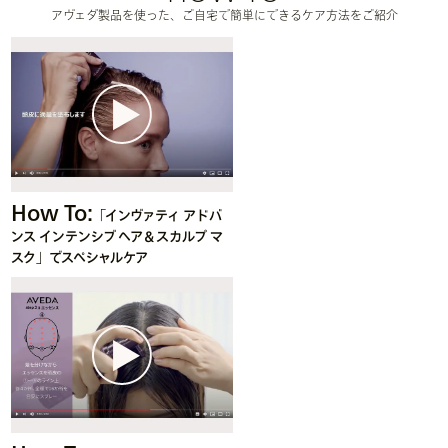
アヴェダ製品を使った、ご自宅で簡単にできるケア方法をご紹介
How To:
「インヴァティ アドバ
ンス インテンシブ ヘア＆スカルプ マ
スク」でスペシャルケア