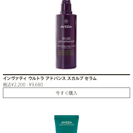
インヴァティ ウルトラ アドバンス スカルプ セラム
税込¥2,200 - ¥9,680
今すぐ購入