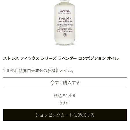
ストレス フィックス シリーズ ラベンダー コンポジション オイル
100％自然界由来成分の多機能オイル。
今すぐ購入する
税込 ¥4,400
50 ml
ショッピングカートに追加する