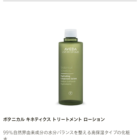
ボタニカル キネティクス トリートメント ローション
99％自然界由来成分の水分バランスを整える高保湿タイプの化粧
水。