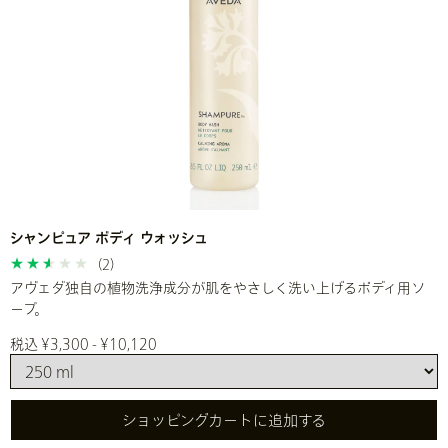
シャンピュア ボディ ウォッシュ
(2)
アヴェダ独自の植物洗浄成分が肌をやさしく洗い上げるボディ用ソ
ープ。
税込 ¥3,300 - ¥10,120
ショッピングカートに追加する