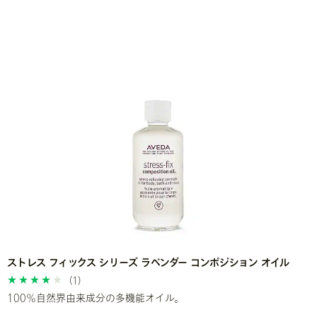
ストレス フィックス シリーズ ラベンダー コンポジション オイル
(1)
100％自然界由来成分の多機能オイル。