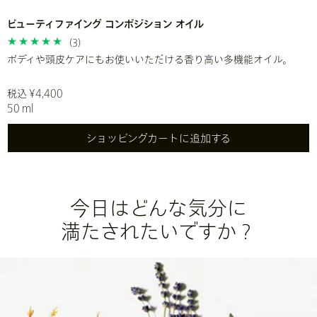
ビューティファイング コンポジション オイル
(3)
ボディや頭皮ケアにもお使いいただける香り高い多機能オイル。
税込 ¥4,400
50 ml
ショッピングカートに追加する
今日はどんな気分に
満たされたいですか？