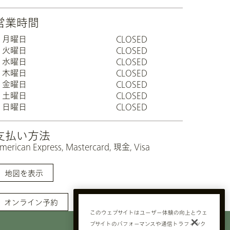
営業時間
月曜日
CLOSED
火曜日
CLOSED
水曜日
CLOSED
木曜日
CLOSED
金曜日
CLOSED
土曜日
CLOSED
日曜日
CLOSED
支払い方法
merican Express, Mastercard, 現金, Visa
地図を表示
オンライン予約
このウェブサイトはユーザー体験の向上とウェ
プロフェッショナル
ブサイトのパフォーマンスや通信トラフィック