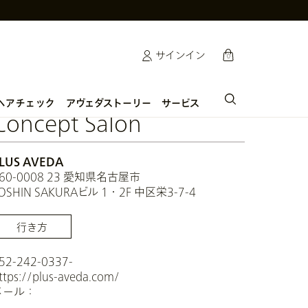
cart
サインイン
0
アヴェダストーリー
サービス
ヘアチェック
Concept Salon
LUS AVEDA
60-0008 23 愛知県名古屋市
OSHIN SAKURAビル 1・2F 中区栄3-7-4
行き方
52-242-0337-
ttps://plus-aveda.com/
メール：