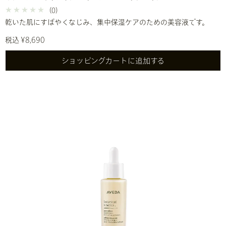
(0)
乾いた肌にすばやくなじみ、集中保湿ケアのための美容液です。
税込 ¥8,690
ショッピングカートに追加する