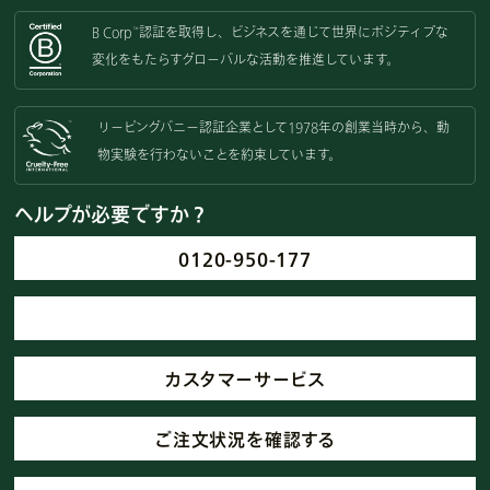
B Corp
認証を取得し、
ビジネスを通じて世界にポジティブな
™
変化をもたらすグローバルな活動を
推進しています。
リーピングバニー認証企業として
1978年の創業当時から、動
物実験を
行わないことを約束しています。
ヘルプが必要ですか？
0120-950-177
カスタマーサービス
ご注文状況を確認する