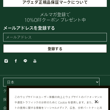
アヴェダ正規品保証マークについて
メルマガ登録で
10%OFFクーポン プレゼント中
メールアドレスを登録する
クッキーを管理する
このウェブサイトはユーザー体験の向上とウェブサイトのパフォーマンス
採用情報
や通信トラフィックの分析のために Cookie を使用します。また、サイ
会員規約
トの使用に関する情報をソーシャルメディア、広告、分析パートナーと共