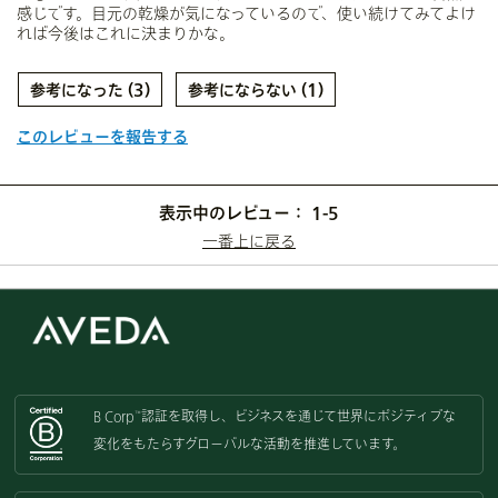
感じです。目元の乾燥が気になっているので、使い続けてみてよけ
れば今後はこれに決まりかな。
3
1
このレビューを報告する
表示中のレビュー：
1-5
一番上に戻る
B Corp
認証を取得し、
ビジネスを通じて世界にポジティブな
™
変化をもたらすグローバルな活動を
推進しています。