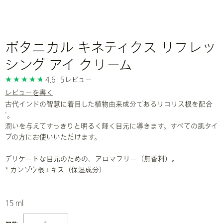
ボタニカル キネティクス リフレッ
シング アイ クリーム
4.6
5レビュー
レビューを書く
古代インドの智慧に着目した植物由来成分であるリコリス根を配合
。
*
潤いを与えてすっきりと明るく輝く目元に導きます。すべての肌タイ
プの方にお使いいただけます。
デリケートな目元のための、アロマフリー（無香料）。
* カンゾウ根エキス（保湿成分）
15 ml