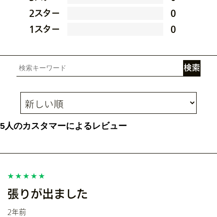
2スター
0
1スター
0
5人のカスタマーによるレビュー
張りが出ました
2年前