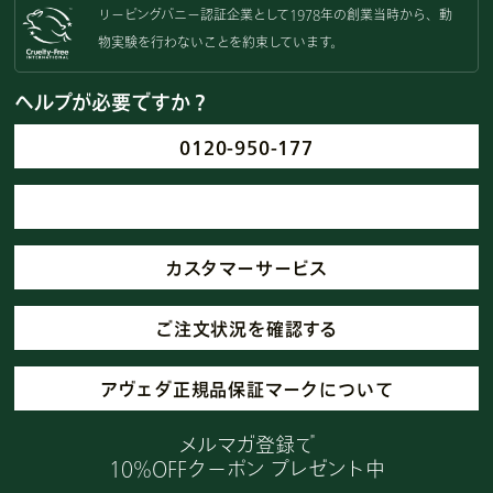
リーピングバニー認証企業として
1978年の創業当時から、動
物実験を
行わないことを約束しています。
ヘルプが必要ですか？
0120-950-177
カスタマーサービス
ご注文状況を確認する
アヴェダ正規品保証マークについて
メルマガ登録で
10%OFFクーポン プレゼント中