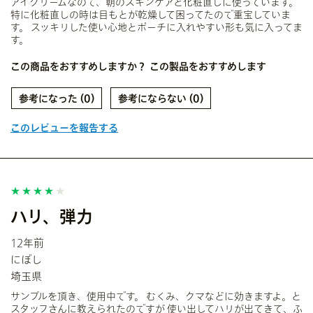
アイクリームなので、朝のスキンケアと化粧直しに使っています。
特に化粧直しの時は目もとが乾燥して困ってたので重宝していま
す。 スッキリした使い心地とポーチに入れやすい形も気に入ってま
す。
この商品をおすすめしますか？
この製品をおすすめします
0
0
このレビューを報告する
ハリ、弾力
12年前
にぼし
埼玉県
サンプルを頂き、使用中です。 むくみ、クマなどに効きますよ。と
スタッフさんに教えられたのですが 使い出してハリが出てきて、ふ