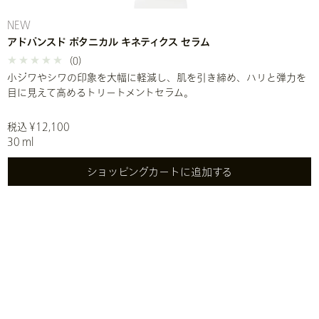
NEW
アドバンスド ボタニカル キネティクス セラム
(0)
小ジワやシワの印象を大幅に軽減し、肌を引き締め、ハリと弾力を
目に見えて高めるトリートメントセラム。
税込 ¥12,100
30 ml
ショッピングカートに追加する