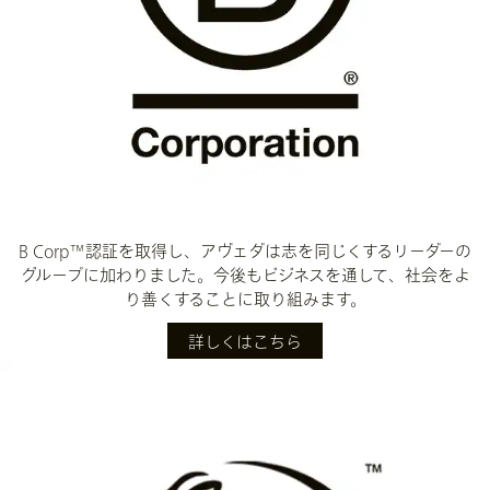
B Corp™認証を取得し、アヴェダは志を同じくするリーダーの
グループに加わりました。今後もビジネスを通して、社会をよ
り善くすることに取り組みます。
詳しくはこちら