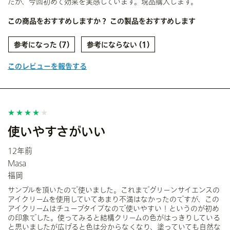
たが、今回初めて効果を実感しています。現品購入します。
この商品をおすすめしますか？
この製品をおすすめします
7
1
このレビューを報告する
使いやすさがいい
12年前
Masa
福岡
サンプルを頂いたので使いました。これまでグリーンサイエンスの
アイクリームを使用していてあまり不満はなかったのですが、この
アイクリームはチューブタイプなので使いやすい！というのが初め
の印象でした。使ってみると結構クリームの色がはっきりしている
と思いましたが広げると色は分からなくなり、塗っていても自然な