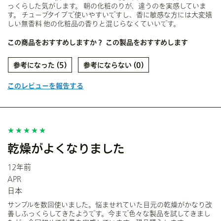
っくらした気がします。 朝の化粧のりが、違うのを実感していま
す。 チューブタイプで使いやすいですし、香に敏感な方には大変嬉
しい無香料 他の化粧品の香りと混じらなくていいです。
この商品をおすすめしますか？
この製品をおすすめします
5
0
このレビューを報告する
乾燥がよくなりました
12年前
APR
日本
サンプルを数回使いました。悩ませれていた目元の乾燥がかなり改
善しふっくらしてきたようです。今まで色々な製品を試してきまし