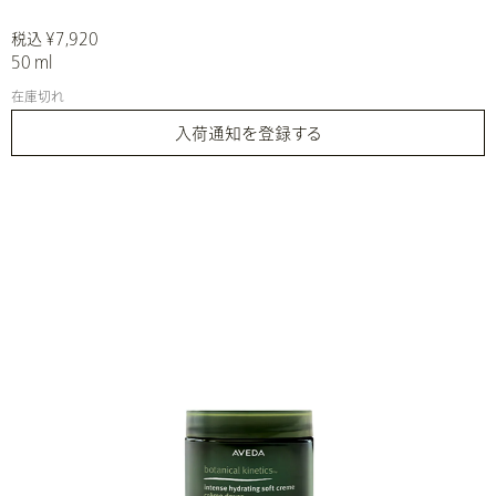
税込 ¥7,920
50 ml
在庫切れ
入荷通知を登録する