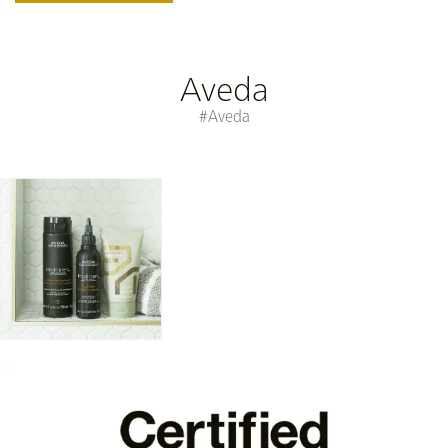
Aveda
#Aveda