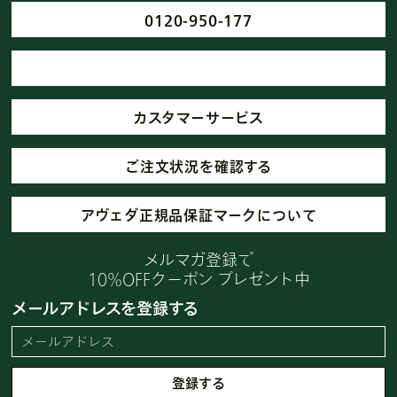
0120-950-177
カスタマーサービス
ご注文状況を確認する
アヴェダ正規品保証マークについて
メルマガ登録で
10%OFFクーポン プレゼント中
メールアドレスを登録する