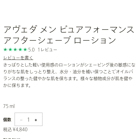
アヴェダ メン ピュアフォーマンス
アフターシェーブ ローション
5.0
1レビュー
レビューを書く
さっぱりとした軽い使用感のローションがシェービング後の敏感にな
りがちな肌をしっとり整え、水分・油分を補い保つことでオイルバ
ランスの整った健やかな肌を保ちます。様々な植物成分が肌を健や
かに保ちます。
75 ml
1
個数
税込 ¥4,840