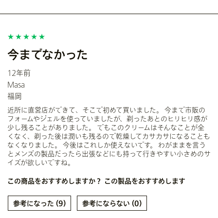
今までなかった
12年前
Masa
福岡
近所に直営店ができて、そこで初めて買いました。 今まで市販の
フォームやジェルを使っていましたが、剃ったあとのヒリヒリ感が
少し残ることがありました。 でもこのクリームはそんなことが全
くなく、剃った後は潤いも残るので乾燥してカサカサになることも
なくなりました。 今後はこれしか使えないです。 わがままを言う
とメンズの製品だったら出張などにも持って行きやすい小さめのサ
イズが欲しいですね。
この商品をおすすめしますか？
この製品をおすすめします
9
0