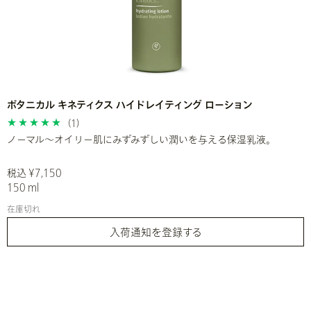
ボタニカル キネティクス ハイドレイティング ローション
(1)
ノーマル～オイリー肌にみずみずしい潤いを与える保湿乳液。
税込 ¥7,150
150 ml
在庫切れ
入荷通知を登録する