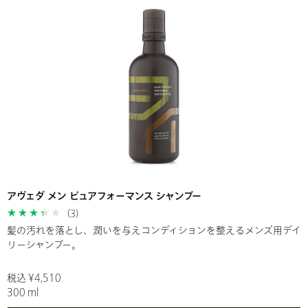
アヴェダ メン ピュアフォーマンス シャンプー
(3)
髪の汚れを落とし、潤いを与えコンディションを整えるメンズ用デイ
リーシャンプー。
税込 ¥4,510
300 ml