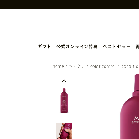
ギフト
公式オンライン特典
ベストセラー
home
/
ヘアケア
/
color control™ conditio