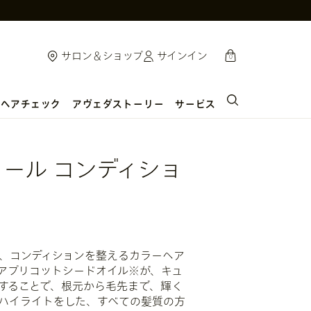
cart
サロン＆ショップ
サインイン
0
ヘアチェック
アヴェダストーリー
サービス
ロール コンディショ
、コンディションを整えるカラーヘア
アプリコットシードオイル※が、キュ
することで、根元から毛先まで、輝く
ハイライトをした、すべての髪質の方