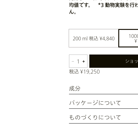
均値です。 *3 動物実験を
ん。
100
200 ml
 税込 ¥4,840
¥
1
ショ
税込 ¥19,250
成分
パッケージについて
ものづくりについて