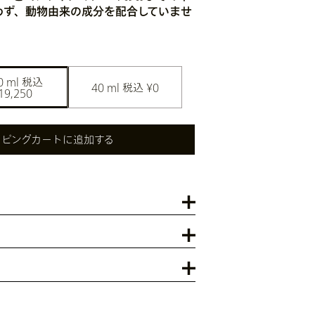
行わず、動物由来の成分を配合していませ
0 ml
 税込 
40 ml
 税込 ¥0
19,250
ッピングカートに追加する