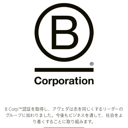
B Corp™認証を取得し、アヴェダは志を同じくするリーダーの
グループに加わりました。今後もビジネスを通して、社会をよ
り善くすることに取り組みます。