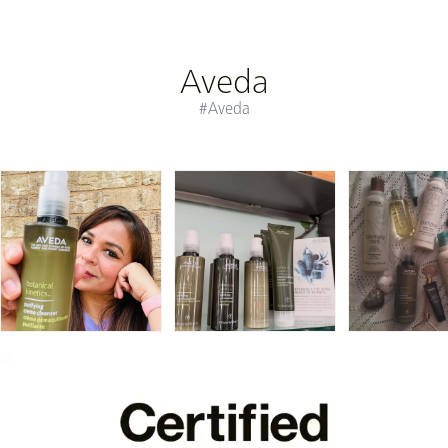
Aveda
#Aveda