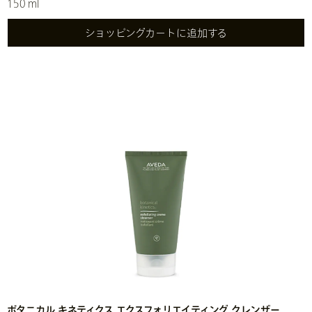
150 ml
ショッピングカートに追加する
ボタニカル キネティクス エクスフォリエイティング クレンザー