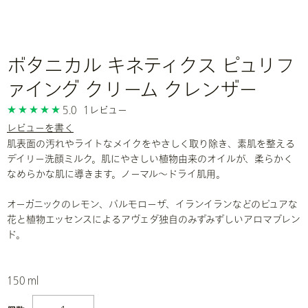
ボタニカル キネティクス ピュリフ
ァイング クリーム クレンザー
5.0
1レビュー
レビューを書く
肌表面の汚れやライトなメイクをやさしく取り除き、素肌を整える
デイリー洗顔ミルク。肌にやさしい植物由来のオイルが、柔らかく
なめらかな肌に導きます。ノーマル〜ドライ肌用。
オーガニックのレモン、パルモローザ、イランイランなどのピュアな
花と植物エッセンスによるアヴェダ独自のみずみずしいアロマブレン
ド。
150 ml