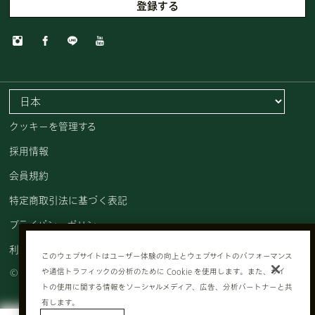
クッキーを管理する
採用情報
会員規約
特定商取引法に基づく表記
プライバシーポリシー
利用規約
このウェブサイトはユーザー体験の向上とウェブサイトのパフォーマンス
© AVEDA CORP.
や通信トラフィックの分析のために Cookie を使用します。また、サイ
トの使用に関する情報をソーシャルメディア、広告、分析パートナーと共
有します。