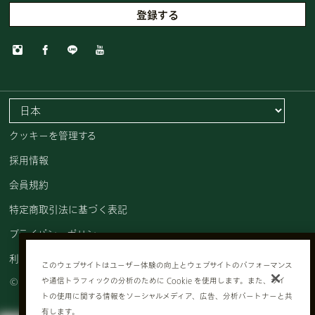
クッキーを管理する
採用情報
会員規約
特定商取引法に基づく表記
プライバシーポリシー
利用規約
このウェブサイトはユーザー体験の向上とウェブサイトのパフォーマンス
© AVEDA CORP.
や通信トラフィックの分析のために Cookie を使用します。また、サイ
トの使用に関する情報をソーシャルメディア、広告、分析パートナーと共
有します。