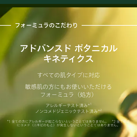
フォーミュラのこだわり
アドバンスド ボタニカル
キネティクス
すべての肌タイプに対応
敏感肌の方にもお使いいただける
フォーミュラ（処方）
アレルギーテスト済み*¹
ノンコメドジェニックテスト済み*²
*1 全ての方にアレルギーが起こらないということではありません。 *2 全ての方
にコメド（ニキビのもと）が発生しないということではありません。