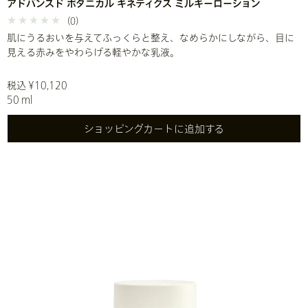
アドバンスド ボタニカル キネティクス ミルキーローション
(0)
肌にうるおいを与えてふっくらと整え、なめらかにしながら、目に
見える赤みをやわらげる軽やかな乳液。
税込 ¥10,120
50 ml
ショッピングカートに追加する