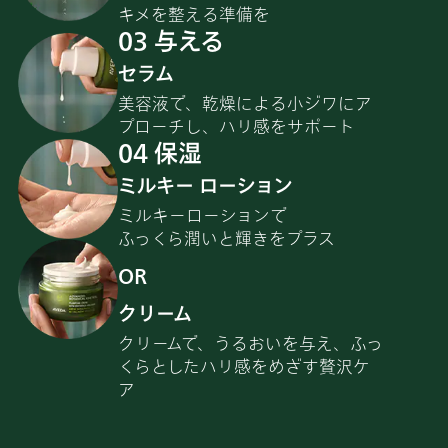
キメを整える準備を
03 与える
セラム
美容液で、乾燥による小ジワにア
プローチし、ハリ感をサポート
04 保湿
ミルキー ローション
ミルキーローションで
ふっくら潤いと輝きをプラス
OR
クリーム
クリームで、うるおいを与え、ふっ
くらとしたハリ感をめざす贅沢ケ
ア