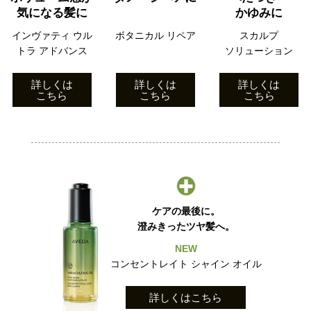
気になる髪に
かゆみに
インヴァティ ウル
ボタニカル リペア
スカルプ
トラ アドバンス
ソリューション
詳しくは
詳しくは
詳しくは
こちら
こちら
こちら
ケアの最後に。
澄みきったツヤ髪へ。
NEW
コンセントレイト シャイン オイル
詳しくはこちら