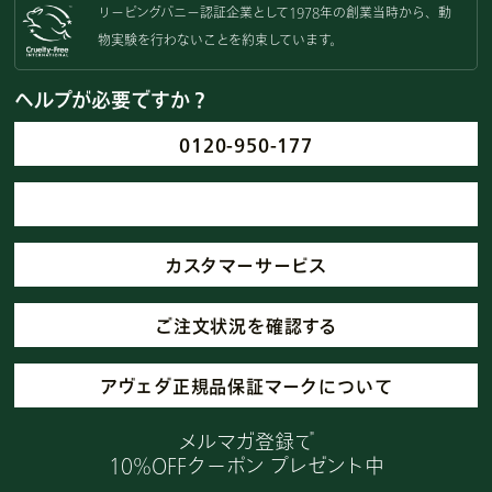
リーピングバニー認証企業として
1978年の創業当時から、動
物実験を
行わないことを約束しています。
ヘルプが必要ですか？
0120-950-177
カスタマーサービス
ご注文状況を確認する
アヴェダ正規品保証マークについて
メルマガ登録で
10%OFFクーポン プレゼント中