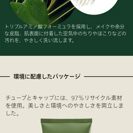
トリプルアミノ酸フォーミュラを採用し、メイクや余分
な皮脂、肌表面に付着した空気中のちりやほこりなどの
汚れを、やさしく洗い流します。
環境に配慮したパッケージ
チューブとキャップには、97％リサイクル素材
を使用。美しさと環境へのやさしさを両立しま
した。