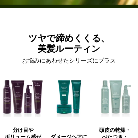
ツヤで締めくくる、
美髪ルーティン
お悩みにあわせたシリーズにプラス
分け目や
頭皮の乾燥・
ボリューム感が
ダメージヘアに
べたつき・