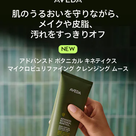
肌のうるおいを守りながら、
メイクや皮脂、
汚れをすっきりオフ
NEW
アドバンスド ボタニカル キネティクス
マイクロピュリファイング クレンジング ムース