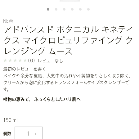
NEW
アドバンスド ボタニカル キネティ
クス マイクロピュリファイング ク
レンジング ムース
0.0
レビューなし
最初のレビューを書く
メイクや余分な皮脂、大気中の汚れや不純物をやさしく取り除く、
クリームから泡に変化するトランスフォームタイプのクレンザーで
す。
植物の恵みで、​ ふっくらとしたハリ肌へ
150 ml
1
個数