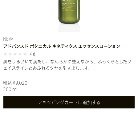
NEW
アドバンスド ボタニカル キネティクス エッセンスローション
(0)
肌をうるおいで満たし、なめらかに整えながら、ふっくらとしたフ
ェイスラインとあふれるツヤを引き出します。
税込 ¥9,020
200 ml
ショッピングカートに追加する