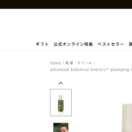
ギフト
公式オンライン特典
ベストセラー
home
/
乳液・クリーム
/
advanced botanical kinetics™ plumping m