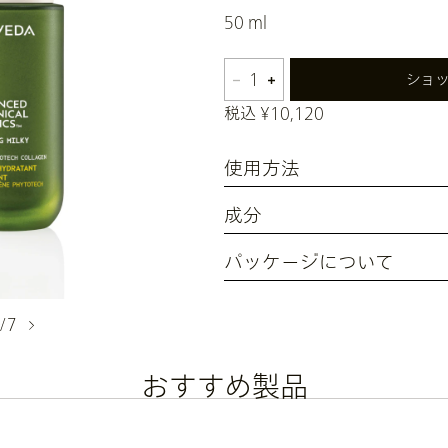
50 ml
1
ショ
税込 ¥10,120
使用方法
成分
パッケージについて
/7
おすすめ製品