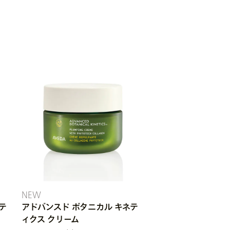
NEW
テ
アドバンスド ボタニカル キネテ
ィクス クリーム