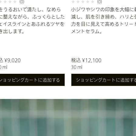
(0)
(0)
をうるおいで満たし、なめら
小ジワやシワの印象を大幅に
に整えながら、ふっくらとした
減し、肌を引き締め、ハリと
ェイスラインとあふれるツヤを
力を目に見えて高めるトリー
き出します。
メントセラム。
 ¥9,020
税込 ¥12,100
0 ml
30 ml
ショッピングカートに追加する
ショッピングカートに追加す