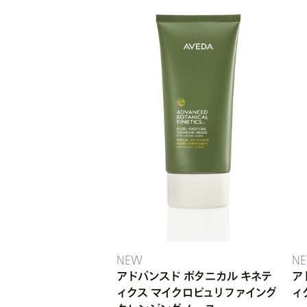
NEW
N
アドバンスド ボタニカル キネテ
ア
ィクス マイクロピュリファイング
ィ