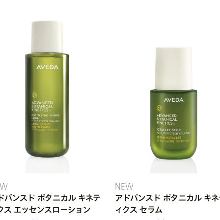
EW
NEW
ドバンスド ボタニカル キネテ
アドバンスド ボタニカル キネ
クス エッセンスローション
ィクス セラム