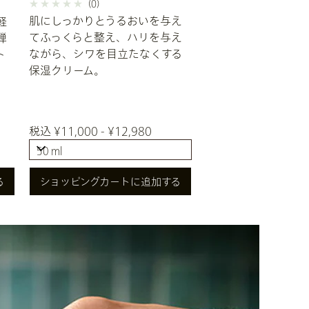
(0)
肌にしっかりとうるおいを与え
軽
てふっくらと整え、ハリを与え
弾
ながら、シワを目立たなくする
ト
保湿クリーム。
税込 ¥11,000 - ¥12,980
50 ml
50 ml
る
ショッピングカートに追加する