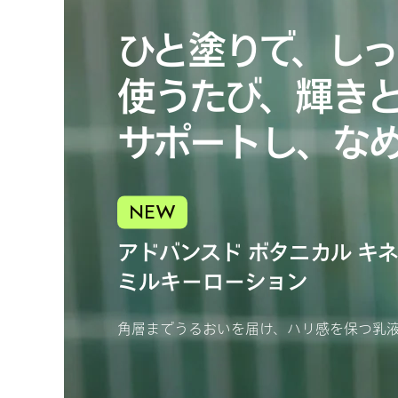
ひと塗りで、し
使うたび、輝き
サポートし、な
NEW
アドバンスド ボタニカル キ
ミルキーローション
角層までうるおいを届け、ハリ感を保つ乳