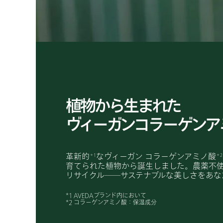
植物から生まれた
ヴィーガンコラーゲンア
革新的
なヴィーガン コラーゲンアミノ酸
＊1
＊2
育てられた植物から誕生しました。農薬不
リサイクル――サステナブルな美しさをあな
*1 AVEDAブランド内において
*2 コラーゲンアミノ酸：保湿成分