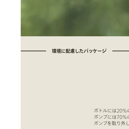
環境に配慮したパッケージ
ボトルには20％
ポンプには70％
ポンプを取り外