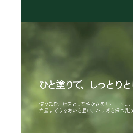
ひと塗りで、しっとりと
使うたび、輝きとしなやかさをサポートし
角層までうるおいを届け、ハリ感を保つ乳