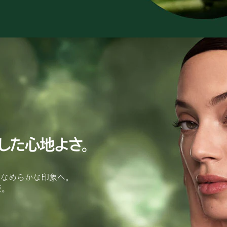
した心地よさ。
、なめらかな印象へ。
液。